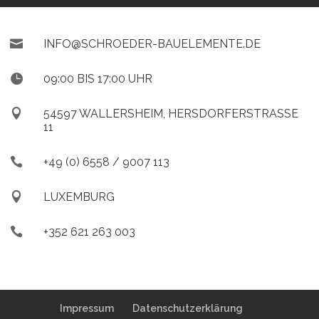

INFO@SCHROEDER-BAUELEMENTE.DE

09:00 BIS 17:00 UHR

54597 WALLERSHEIM, HERSDORFERSTRASSE 1
1

+49 (0) 6558 / 9007 113

LUXEMBURG

+352 621 263 003
Impressum
Datenschutzerklärung