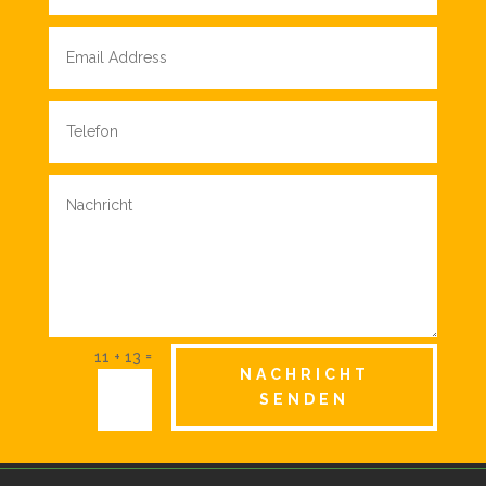
=
11 + 13
NACHRICHT
SENDEN