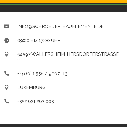

INFO@SCHROEDER-BAUELEMENTE.DE

09:00 BIS 17:00 UHR

54597 WALLERSHEIM, HERSDORFERSTRASSE 1
1

+49 (0) 6558 / 9007 113

LUXEMBURG

+352 621 263 003