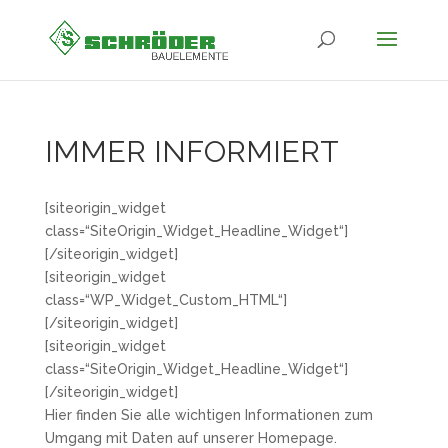
IMMER INFORMIERT
[siteorigin_widget
class=“SiteOrigin_Widget_Headline_Widget“]
[/siteorigin_widget]
[siteorigin_widget
class=“WP_Widget_Custom_HTML“]
[/siteorigin_widget]
[siteorigin_widget
class=“SiteOrigin_Widget_Headline_Widget“]
[/siteorigin_widget]
Hier finden Sie alle wichtigen Informationen zum
Umgang mit Daten auf unserer Homepage.