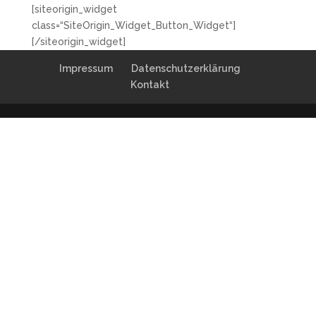
[siteorigin_widget
class=“SiteOrigin_Widget_Button_Widget“]
[/siteorigin_widget]
Impressum
Datenschutzerklärung
Kontakt